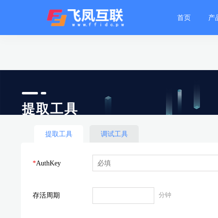
首页
产
提取工具
提取工具
调试工具
*
AuthKey
存活周期
分钟