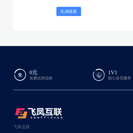
生成链接
1V1
0元
贴心会员服务
免费试用尝鲜
飞凤互联